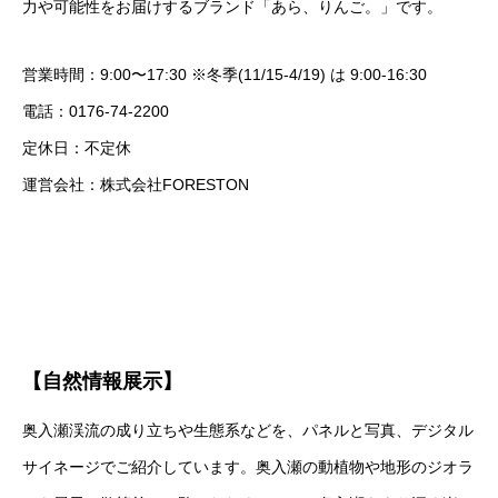
力や可能性をお届けするブランド「あら、りんご。」です。
営業時間：9:00〜17:30 ※冬季(11/15-4/19) は 9:00-16:30
電話：0176-74-2200
定休日：不定休
運営会社：株式会社FORESTON
【自然情報展示】
奥入瀬渓流の成り立ちや生態系などを、パネルと写真、デジタル
サイネージでご紹介しています。奥入瀬の動植物や地形のジオラ