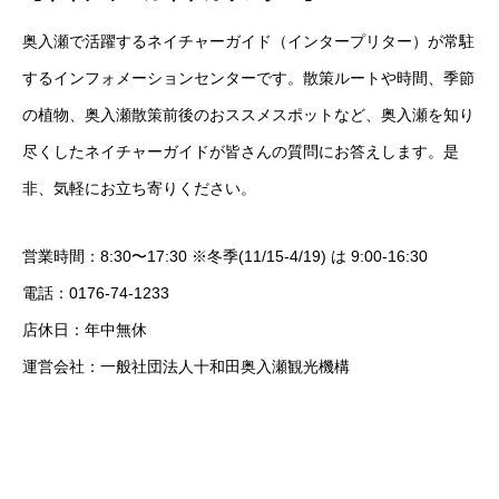
奥入瀬で活躍するネイチャーガイド（インタープリター）が常駐
するインフォメーションセンターです。散策ルートや時間、季節
の植物、奥入瀬散策前後のおススメスポットなど、奥入瀬を知り
尽くしたネイチャーガイドが皆さんの質問にお答えします。是
非、気軽にお立ち寄りください。
営業時間：8:30〜17:30 ※冬季(11/15-4/19) は 9:00-16:30
電話：0176-74-1233
店休日：年中無休
運営会社：一般社団法人十和田奥入瀬観光機構