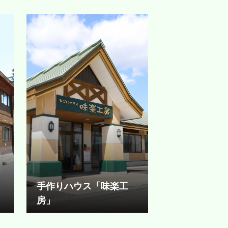
手作りハウス「味楽工
房」