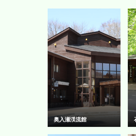
奥入瀬渓流館