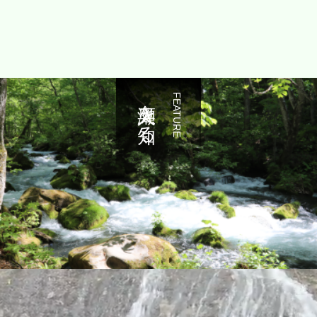
奥入瀬を知る
FEATURE