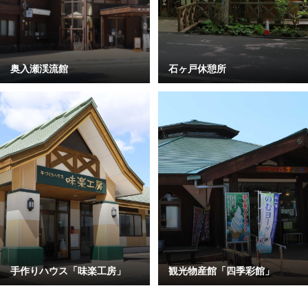
奥入瀬渓流館
石ヶ戸休憩所
手作りハウス「味楽工房」
観光物産館「四季彩館」