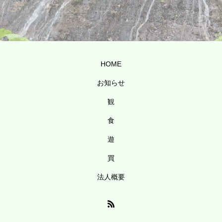
HOME
お知らせ
観
食
遊
買
法人概要